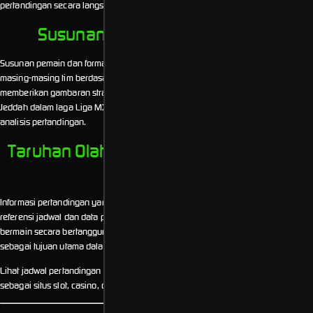
pertandingan secara langsung.
Susunan Pemain & Formasi Tim
Susunan pemain dan formasi yang ditampilkan merupakan lineup awal dari
masing-masing tim berdasarkan data pertandingan. Informasi ini membantu
memberikan gambaran strategi yang digunakan oleh Al-Duhail SC dan Al-Ahli
Jeddah dalam laga Liga MX. Data lineup disajikan untuk keperluan informasi dan
analisis pertandingan.
Taruhan Olahraga Secara Bertanggung
Jawab
Informasi pertandingan yang ditampilkan di halaman ini bertujuan sebagai
referensi jadwal dan data pertandingan. surga555 mendorong pengguna untuk
bermain secara bertanggung jawab, memahami risiko, serta menjadikan hiburan
sebagai tujuan utama dalam mengikuti taruhan olahraga.
Lihat jadwal pertandingan lainnya di
Sports Book
atau kunjungi
surga555
sebagai situs slot, casino, dan taruhan bola online terpercaya.