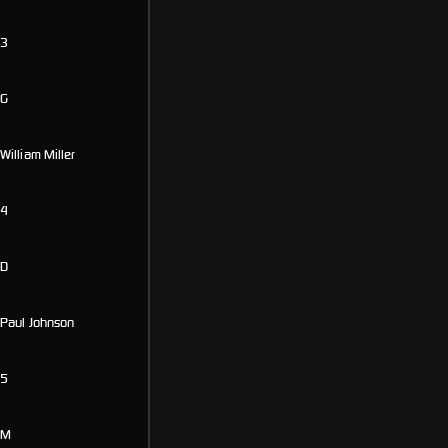
3
G
William Miller
4
D
Paul Johnson
5
M