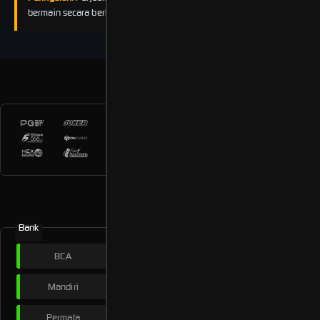
bermain secara bertanggung jawab.
Penyedia Games
Metode Pembayaran
Bank
BCA
BNI
BRI
Mandiri
Cimb Niaga
Danamon
Permata
Panin