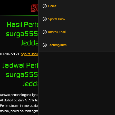
Home
Sports Book
Hasil Pertandingan Liga Ligue 2
surga555 Al-Duhail SC vs Al-Ahli
Kontak Kami
Jeddah 06 Maret 2026
Tentang Kami
03/06/2026
Sports Book
Jadwal Pertandingan Liga Liga MX
surga555 Al-Duhail SC vs Al-Ahli
Jeddah 03/03/2026
Jadwal pertandingan Liga MX untuk tanggal 03/03/2026 termasuk laga antara
Al-Duhail SC dan Al-Ahli Jeddah yang akan berlangsung pukul 01:15.
Pertandingan ini merupakan bagian dari kompetisi resmi Liga MX dan masuk
dalam jadwal pertandingan sepak bola yang menarik untuk diikuti. Informasi