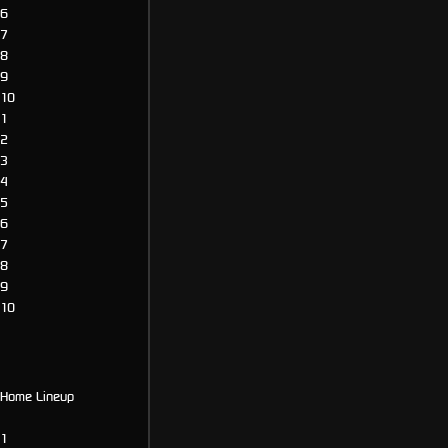
6
7
8
9
10
1
2
3
4
5
6
7
8
9
10
Starting Lineup
Home Lineup
1