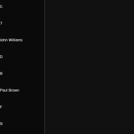
G
7
John Williams
D
8
Paul Brown
F
9