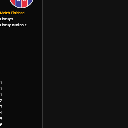
Fehérvár FC
Match Finished
Lineups
Lineup available
Home Team
3-5-2
Away Team
3-5-2
1
1
1
2
3
4
5
6