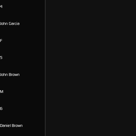
4
John Garcia
F
5
John Brown
M
6
Daniel Brown