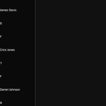
James Davis
6
F
Chris Jones
7
F
Daniel Johnson
8