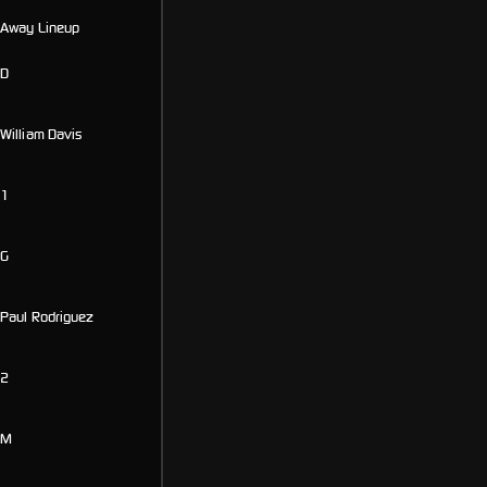
Away Lineup
D
William Davis
1
G
Paul Rodriguez
2
M