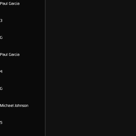
Paul Garcia
3
G
Paul Garcia
4
G
Michael Johnson
5