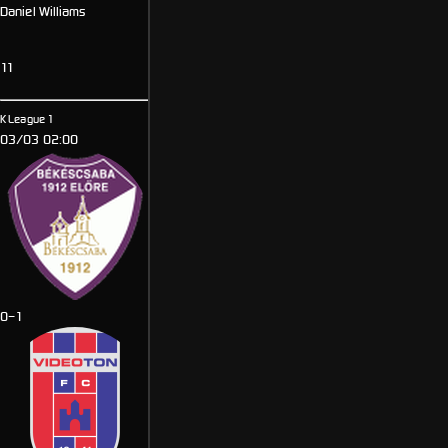
Daniel Williams
11
K League 1
03/03 02:00
Bekescsaba 1912
0
–
1