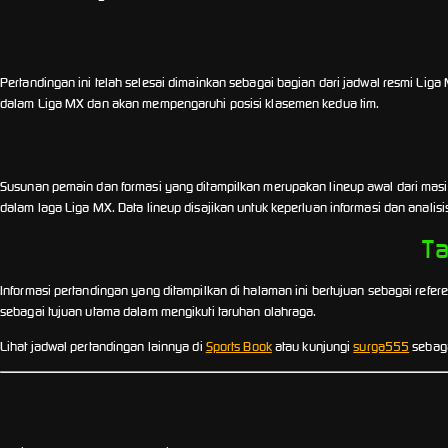
Pertandingan ini telah selesai dimainkan sebagai bagian dari jadwal resmi Li
dalam Liga MX dan akan mempengaruhi posisi klasemen kedua tim.
Susunan pemain dan formasi yang ditampilkan merupakan lineup awal dari masi
dalam laga Liga MX. Data lineup disajikan untuk keperluan informasi dan analisi
Ta
Informasi pertandingan yang ditampilkan di halaman ini bertujuan sebagai ref
sebagai tujuan utama dalam mengikuti taruhan olahraga.
Lihat jadwal pertandingan lainnya di
Sports Book
atau kunjungi
surga555
sebagai