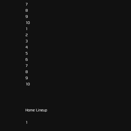
7
8
9
10
1
2
3
4
5
6
7
8
9
10
Home Lineup
1