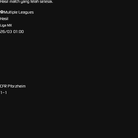
Hasil match yang telah selesai.
⚽
Multiple Leagues
Hasil
Liga MX
26/03 01:00
CFR Pforzheim
1
–
1