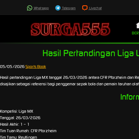
Whatsapp
Telegram
Livechat
BE
Hasil Pertandingan Liga
05/05/2026
Sports Book
Hasil pertandingan Liga MX tanggal 26/03/2026 antara CFR Pforzheim dan Reutl
disajikan sebagai referensi bagi penggemar sepak bola dan pemain taruhan ola
Infor
Kompetisi: Liga MX
Tanggal: 26/03/2026
Hasil Akhir: 1 – 1
Tim Tuan Rumah: CFR Pforzheim
Tim Tamu: Reutlingen