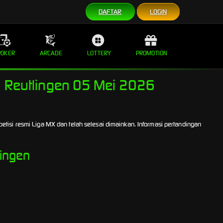
DAFTAR
LOGIN
POKER
ARCADE
LOTTERY
PROMOTION
1 Reutlingen 05 Mei 2026
tisi resmi Liga MX dan telah selesai dimainkan. Informasi pertandingan
lingen