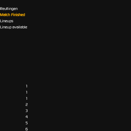
Reutlingen
Match Finished
Lineups
Lineup available
1
1
1
2
3
4
5
6