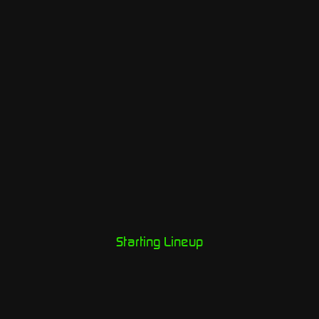
Starting Lineup