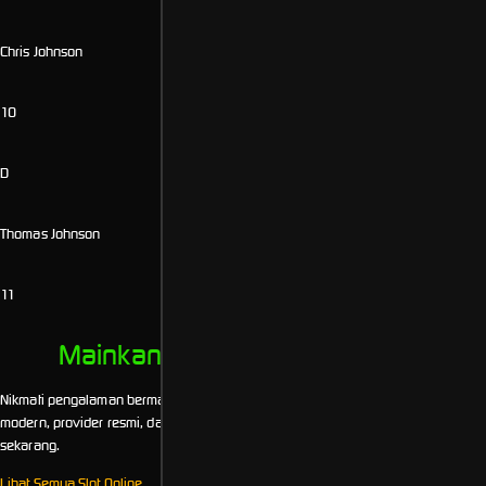
Chris Johnson
10
D
Thomas Johnson
11
Mainkan Slot Online Terpercaya
Nikmati pengalaman bermain slot online terbaik dengan sistem keamanan
modern, provider resmi, dan transaksi cepat. Pilih permainan favorit Anda
sekarang.
Lihat Semua Slot Online