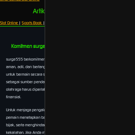
Artikel Slot Online Terbaru
Slot Online
|
Sports Book
|
Beranda
Komitmen surga555 terhadap Responsible Gambling
surga555 berkomitmen untuk menyediakan lingkungan permainan yang
aman, adil, dan bertanggung jawab. Kami mendorong seluruh pengguna
untuk bermain secara sadar dan tidak menjadikan aktivitas taruhan
sebagai sumber pendapatan utama. Permainan slot online dan taruhan
olahraga harus diperlakukan sebagai bentuk hiburan, bukan kewajiban
finansial.
Untuk menjaga pengalaman bermain yang sehat, kami menyarankan
pemain menetapkan batas deposit, mengelola waktu bermain secara
bijak, serta menghindari keputusan emosional saat mengalami
kekalahan. Jika Anda merasa kesulitan mengontrol aktivitas bermain,