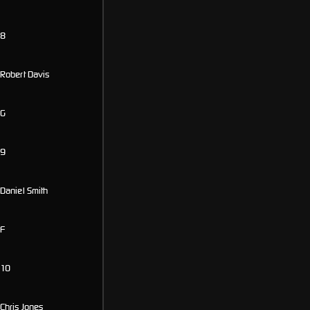
8
Robert Davis
G
9
Daniel Smith
F
10
Chris Jones