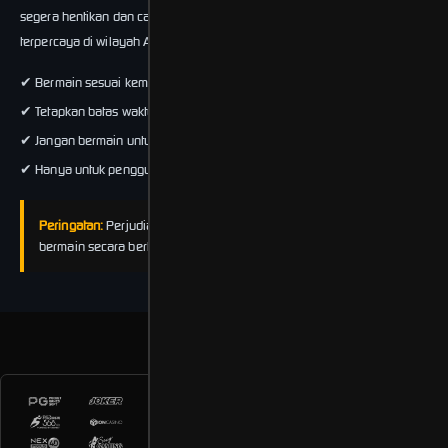
segera hentikan dan cari bantuan profesional dari lembaga dukungan
terpercaya di wilayah Anda.
✔ Bermain sesuai kemampuan finansial
✔ Tetapkan batas waktu & batas deposit
✔ Jangan bermain untuk mengejar kerugian
✔ Hanya untuk pengguna berusia 18+ tahun
Peringatan:
Perjudian memiliki risiko kecanduan. Pastikan Anda
bermain secara bertanggung jawab.
Penyedia Games