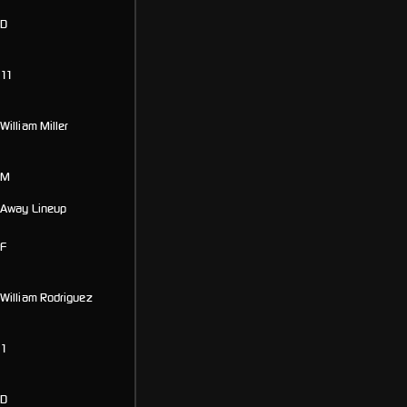
D
11
William Miller
M
Away Lineup
F
William Rodriguez
1
D