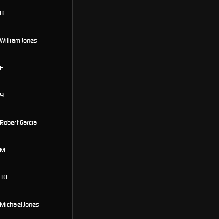
8
William Jones
F
9
Robert Garcia
M
10
Michael Jones