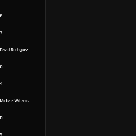
F
3
David Rodriguez
G
4
Michael Williams
D
5