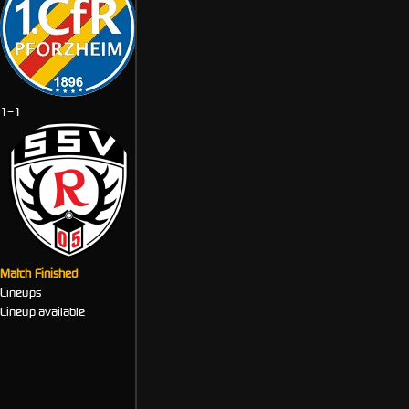
CFR Pforzheim
1
–
1
Reutlingen
Match Finished
Lineups
Lineup available
Home Team
4-2-3-1