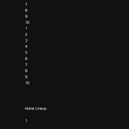
7
8
9
10
1
2
3
4
5
6
7
8
9
10
Home Lineup
1