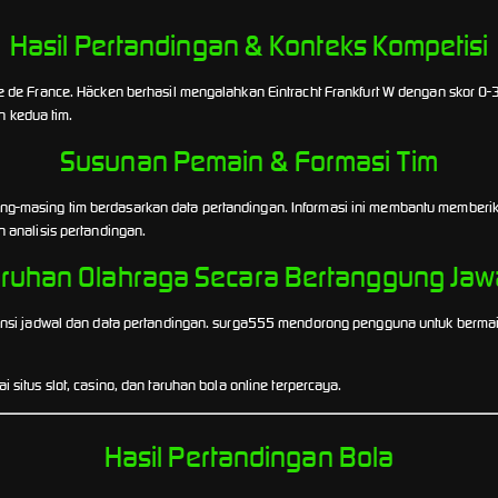
Hasil Pertandingan & Konteks Kompetisi
pe de France. Häcken berhasil mengalahkan Eintracht Frankfurt W dengan skor 0
 kedua tim.
Susunan Pemain & Formasi Tim
ng-masing tim berdasarkan data pertandingan. Informasi ini membantu memberik
n analisis pertandingan.
ruhan Olahraga Secara Bertanggung Ja
erensi jadwal dan data pertandingan. surga555 mendorong pengguna untuk berma
 situs slot, casino, dan taruhan bola online terpercaya.
Hasil Pertandingan Bola