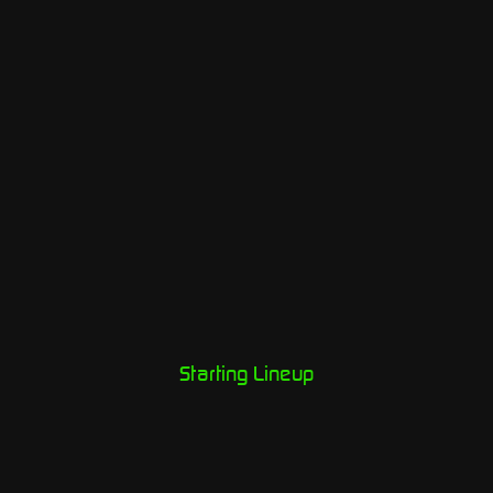
Starting Lineup