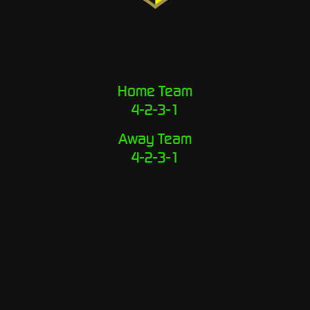
Home Team
4-2-3-1
Away Team
4-2-3-1