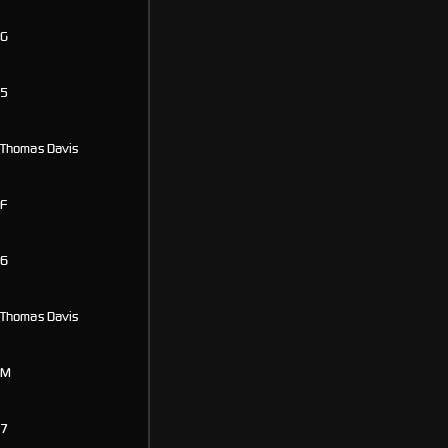
G
5
Thomas Davis
F
6
Thomas Davis
M
7