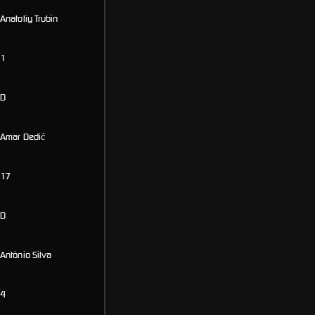
Anatoliy Trubin
1
D
Amar Dedić
17
D
António Silva
4