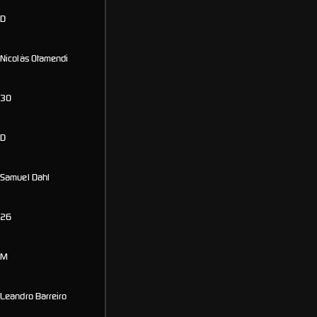
D
Nicolás Otamendi
30
D
Samuel Dahl
26
M
Leandro Barreiro