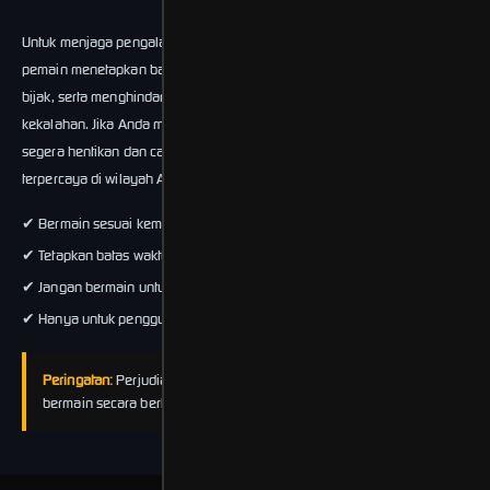
Untuk menjaga pengalaman bermain yang sehat, kami menyarankan
pemain menetapkan batas deposit, mengelola waktu bermain secara
bijak, serta menghindari keputusan emosional saat mengalami
kekalahan. Jika Anda merasa kesulitan mengontrol aktivitas bermain,
segera hentikan dan cari bantuan profesional dari lembaga dukungan
terpercaya di wilayah Anda.
✔ Bermain sesuai kemampuan finansial
✔ Tetapkan batas waktu & batas deposit
✔ Jangan bermain untuk mengejar kerugian
✔ Hanya untuk pengguna berusia 18+ tahun
Peringatan:
Perjudian memiliki risiko kecanduan. Pastikan Anda
bermain secara bertanggung jawab.