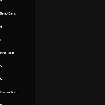
G
David Davis
4
F
John Smith
5
M
Thomas Garcia