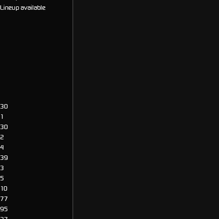
Lineup available
GIL Vicente
4-2-3-1
Benfica
4-2-3-1
30
1
30
2
4
39
3
5
10
77
95