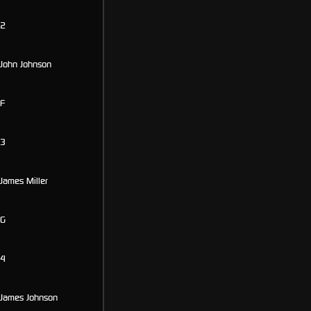
2
John Johnson
F
3
James Miller
G
4
James Johnson