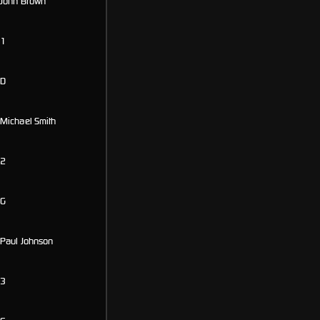
John Brown
1
D
Michael Smith
2
G
Paul Johnson
3