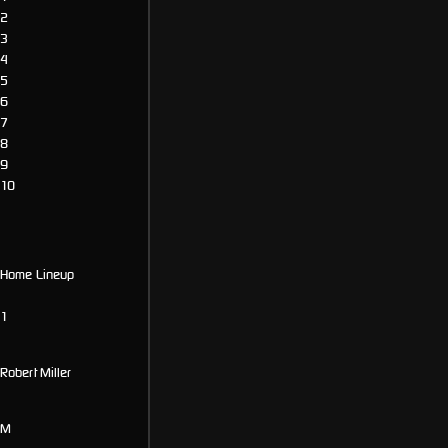
2
3
4
5
6
7
8
9
10
Starting Lineup
Home Lineup
1
Robert Miller
M