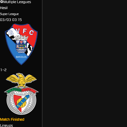
⚽
Multiple Leagues
Hasil
Super League
03/03 03:15
GIL Vicente
1
–
2
Benfica
Match Finished
Lineups