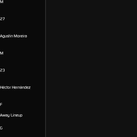
M
27
Agustín Moreira
M
23
Héctor Hernández
F
Away Lineup
G