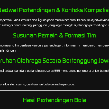
Jadwal Pertandingan & Konteks Kompetis
empertemukan Hércules dan Águila pada musim berjalan. Kedua tim dijadwalkan b
jukan sebagai panduan bagi pengguna yang ingin mengikuti jalannya pertandingan
Susunan Pemain & Formasi Tim
ng-masing tim berdasarkan data pertandingan. Informasi ini membantu memberik
pertandingan.
ruhan Olahraga Secara Bertanggung Ja
erensi jadwal dan data pertandingan. surga555 mendorong pengguna untuk berma
 situs slot, casino, dan taruhan bola online terpercaya.
Hasil Pertandingan Bola