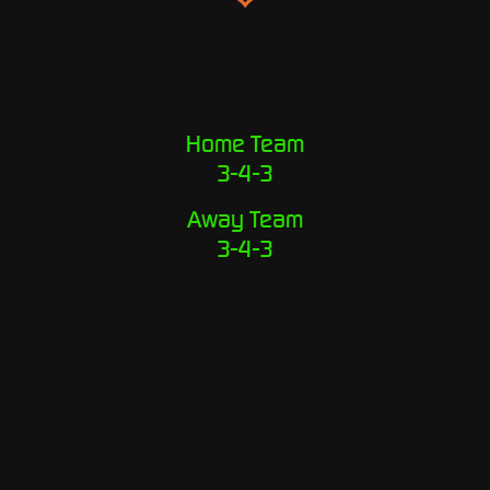
Home Team
3-4-3
Away Team
3-4-3