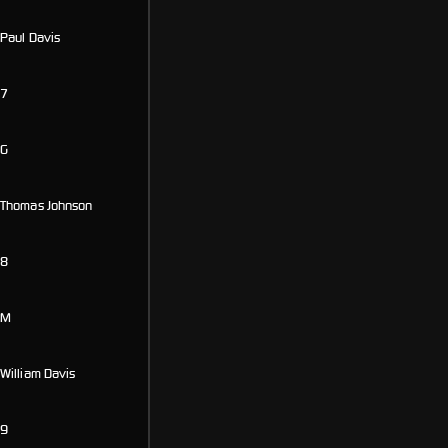
Paul Davis
7
G
Thomas Johnson
8
M
William Davis
9