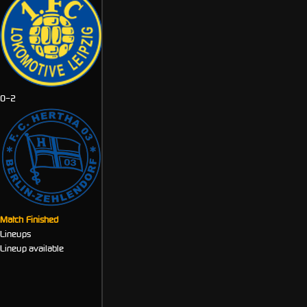
Lokomotive Leipzig
0
–
2
Hertha Zehlendorf
Match Finished
Lineups
Lineup available
Home Team
3-5-2