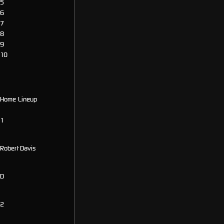
5
6
7
8
9
10
Starting Lineup
Home Lineup
1
Robert Davis
D
2