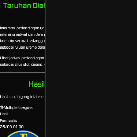
Taruhan Olahraga Secara Bertanggung
Jawab
Informasi pertandingan yang ditampilkan di halaman ini bertujuan sebagai
referensi jadwal dan data pertandingan. surga555 mendorong pengguna untuk
bermain secara bertanggung jawab, memahami risiko, serta menjadikan hiburan
sebagai tujuan utama dalam mengikuti taruhan olahraga.
Lihat jadwal pertandingan lainnya di
Sports Book
atau kunjungi
surga555
sebagai situs slot, casino, dan taruhan bola online terpercaya.
Hasil Pertandingan Bola
Hasil match yang telah selesai.
⚽
Multiple Leagues
Hasil
Premiership
26/03 01:00