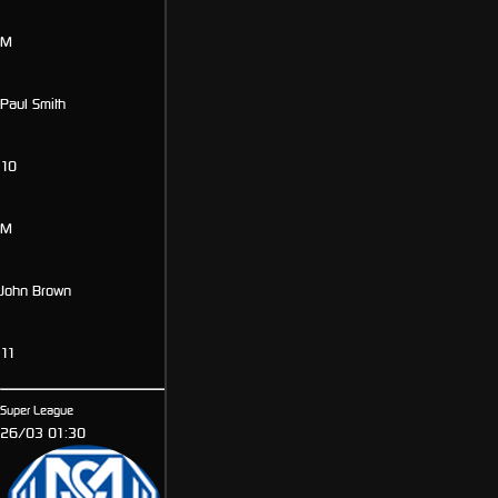
M
Paul Smith
10
M
John Brown
11
Super League
26/03 01:30