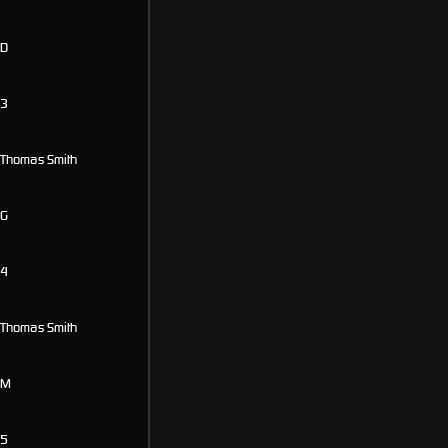
D
3
Thomas Smith
G
4
Thomas Smith
M
5