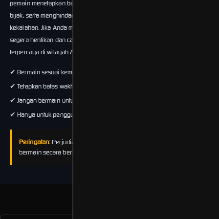
pemain menetapkan batas deposit, mengelola waktu bermain secara
bijak, serta menghindari keputusan emosional saat mengalami
kekalahan. Jika Anda merasa kesulitan mengontrol aktivitas bermain,
segera hentikan dan cari bantuan profesional dari lembaga dukungan
terpercaya di wilayah Anda.
✔ Bermain sesuai kemampuan finansial
✔ Tetapkan batas waktu & batas deposit
✔ Jangan bermain untuk mengejar kerugian
✔ Hanya untuk pengguna berusia 18+ tahun
Peringatan:
Perjudian memiliki risiko kecanduan. Pastikan Anda
bermain secara bertanggung jawab.
Penyedia Games