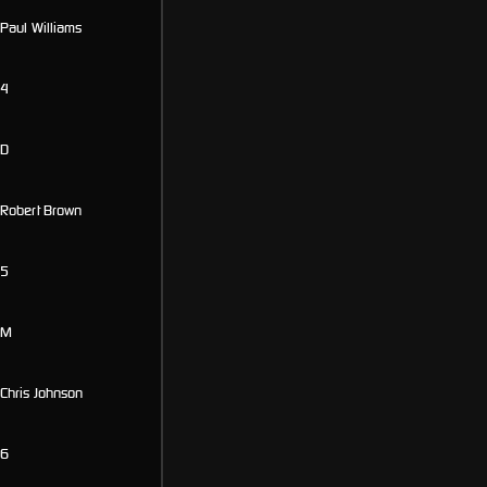
Paul Williams
4
D
Robert Brown
5
M
Chris Johnson
6