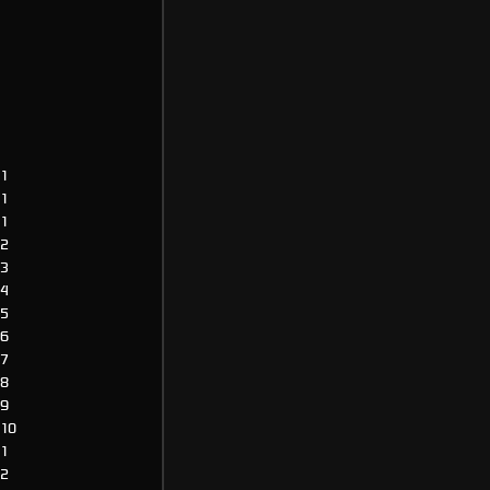
4-2-3-1
Away Team
4-2-3-1
1
1
1
2
3
4
5
6
7
8
9
10
1
2