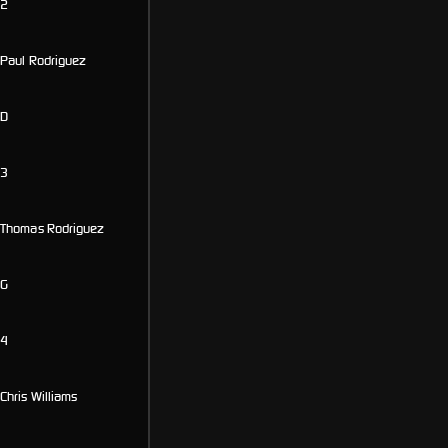
2
Paul Rodriguez
D
3
Thomas Rodriguez
G
4
Chris Williams