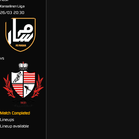
Kansallinen Liiga
26/03 20:30
Masar
vs
Baladiyyat Al Mehalla
Match Completed
Lineups
Lineup available
Home Team