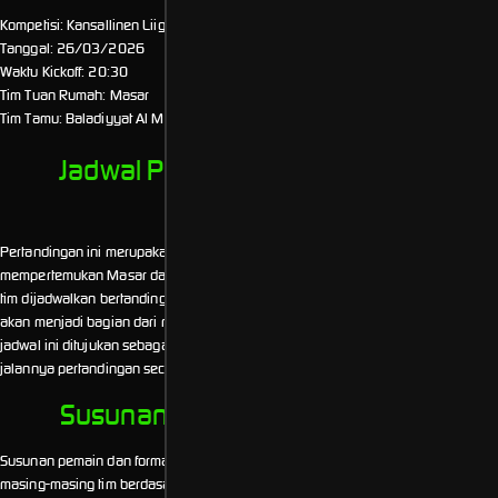
Kompetisi: Kansallinen Liiga
Tanggal: 26/03/2026
Waktu Kickoff: 20:30
Tim Tuan Rumah: Masar
Tim Tamu: Baladiyyat Al Mehalla
Jadwal Pertandingan & Konteks
Kompetisi
Pertandingan ini merupakan bagian dari jadwal resmi Kansallinen Liiga yang
mempertemukan Masar dan Baladiyyat Al Mehalla pada musim berjalan. Kedua
tim dijadwalkan bertanding sesuai kalender kompetisi dan hasil pertandingan ini
akan menjadi bagian dari rangkaian laga dalam Kansallinen Liiga. Informasi
jadwal ini ditujukan sebagai panduan bagi pengguna yang ingin mengikuti
jalannya pertandingan secara langsung.
Susunan Pemain & Formasi Tim
Susunan pemain dan formasi yang ditampilkan merupakan lineup awal dari
masing-masing tim berdasarkan data pertandingan. Informasi ini membantu