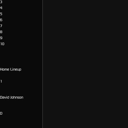
3
4
5
6
7
8
9
10
Starting Lineup
Home Lineup
1
David Johnson
D