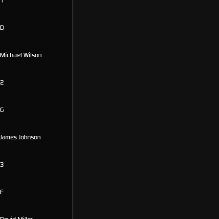
1
D
Michael Wilson
2
G
James Johnson
3
F