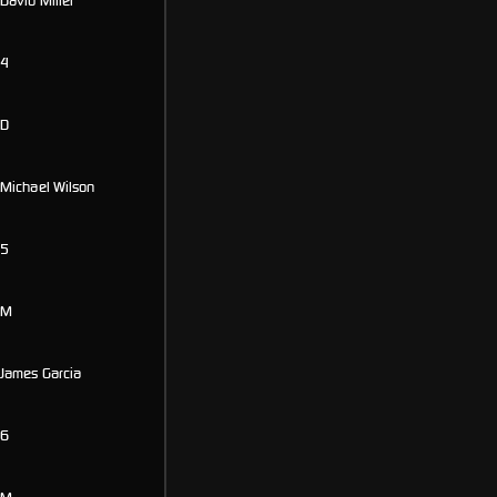
David Miller
4
D
Michael Wilson
5
M
James Garcia
6