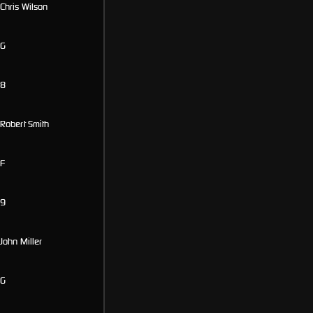
Chris Wilson
G
8
Robert Smith
F
9
John Miller
G