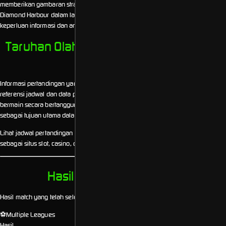
memberikan gambaran strategi yang digunakan oleh Rajasthan United dan
Diamond Harbour dalam laga Premijer Liga. Data lineup disajikan untuk
keperluan informasi dan analisis pertandingan.
Taruhan Olahraga Secara Bertanggung
Jawab
Informasi pertandingan yang ditampilkan di halaman ini bertujuan sebagai
referensi jadwal dan data pertandingan. surga555 mendorong pengguna untuk
bermain secara bertanggung jawab, memahami risiko, serta menjadikan hiburan
sebagai tujuan utama dalam mengikuti taruhan olahraga.
Lihat jadwal pertandingan lainnya di
Sports Book
atau kunjungi
surga555
sebagai situs slot, casino, dan taruhan bola online terpercaya.
Hasil Pertandingan Bola
Hasil match yang telah selesai.
⚽
Multiple Leagues
Hasil