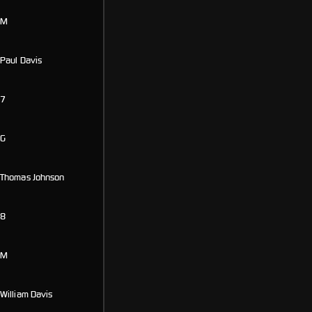
M
Paul Davis
7
G
Thomas Johnson
8
M
William Davis