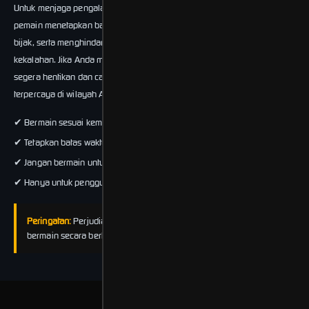
Untuk menjaga pengalaman bermain yang sehat, kami menyarankan
pemain menetapkan batas deposit, mengelola waktu bermain secara
bijak, serta menghindari keputusan emosional saat mengalami
kekalahan. Jika Anda merasa kesulitan mengontrol aktivitas bermain,
segera hentikan dan cari bantuan profesional dari lembaga dukungan
terpercaya di wilayah Anda.
✔ Bermain sesuai kemampuan finansial
✔ Tetapkan batas waktu & batas deposit
✔ Jangan bermain untuk mengejar kerugian
✔ Hanya untuk pengguna berusia 18+ tahun
Peringatan:
Perjudian memiliki risiko kecanduan. Pastikan Anda
bermain secara bertanggung jawab.
Penyedia Games