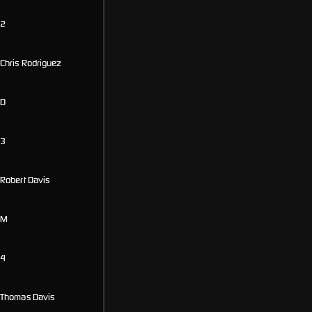
2
Chris Rodriguez
D
3
Robert Davis
M
4
Thomas Davis