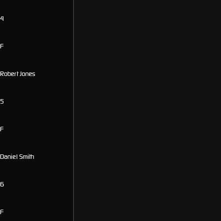
4
F
Robert Jones
5
F
Daniel Smith
6
F