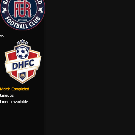
Rajasthan United
vs
Diamond Harbour
Match Completed
Lineups
Lineup available
Home Team
3-4-3
Away Team