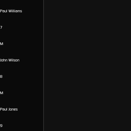
Paul Williams
7
M
John Wilson
8
M
Paul Jones
9