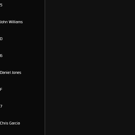
5
John Williams
D
6
Daniel Jones
F
7
Chris Garcia