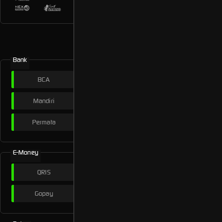
Metode Pembayaran
Bank
BCA
BNI
BRI
Mandiri
Cimb Niaga
Danamon
Permata
Panin
E-Money
QRIS
Dana
OVO
Gopay
LinkAja