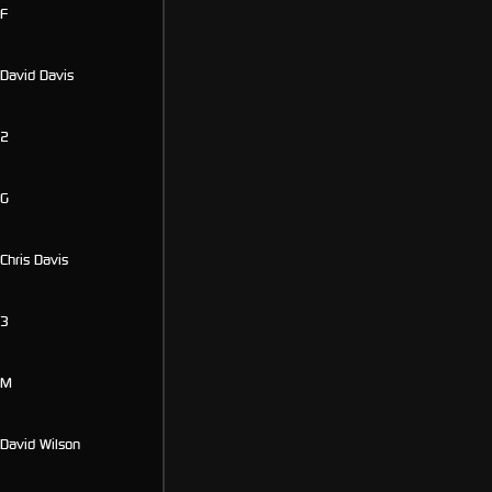
F
David Davis
2
G
Chris Davis
3
M
David Wilson