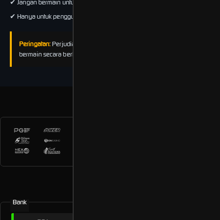
✔ Jangan bermain untuk mengejar kerugian
✔ Hanya untuk pengguna berusia 18+ tahun
Peringatan:
Perjudian memiliki risiko kecanduan. Pastikan Anda
bermain secara bertanggung jawab.
Penyedia Games
Metode Pembayaran
Bank