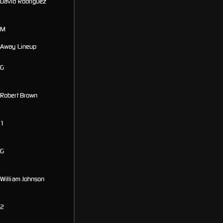
David Rodriguez
M
Away Lineup
G
Robert Brown
1
G
William Johnson
2