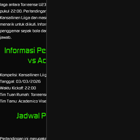
laga antara Torreense U23 dan Academico Viseu U23 yang akan berlangsung
pukul 22:00. Pertandingan ini merupakan bagian dari kompetisi resmi
Kansallinen Liiga dan masuk dalam jadwal pertandingan sepak bola yang
menarik untuk diikuti. Informasi pertandingan disajikan sebagai referensi bagi
penggemar sepak bola dan pemain taruhan olahraga secara bertanggung
jawab.
Informasi Pertandingan Torreense U23
vs Academico Viseu U23
Kompetisi: Kansallinen Liiga
Tanggal: 03/03/2026
Waktu Kickoff: 22:00
Tim Tuan Rumah: Torreense U23
Tim Tamu: Academico Viseu U23
Jadwal Pertandingan & Konteks
Kompetisi
Pertandingan ini merupakan bagian dari jadwal resmi Kansallinen Liiga yang