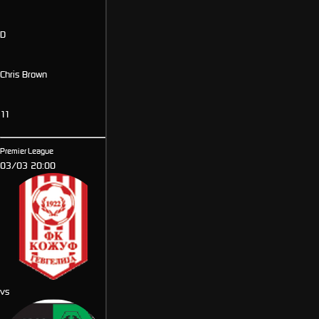
D
Chris Brown
11
Premier League
03/03 20:00
Kozuv Gevgelija
vs