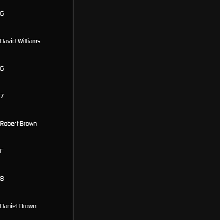
6
David Williams
G
7
Robert Brown
F
8
Daniel Brown