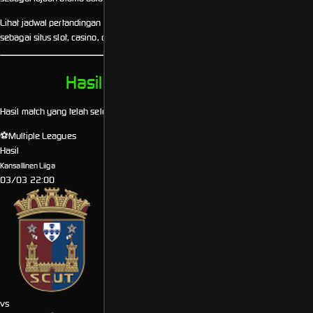
Lihat jadwal pertandingan lainnya di
Sports Book
atau kunjungi
surga555
sebagai situs slot, casino, dan taruhan bola online terpercaya.
Hasil Pertandingan Bola
Hasil match yang telah selesai.
⚽
Multiple Leagues
Hasil
Kansallinen Liiga
03/03 22:00
Torreense U23
vs