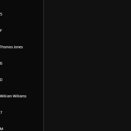
5
F
Thomas Jones
6
D
William Williams
7
M