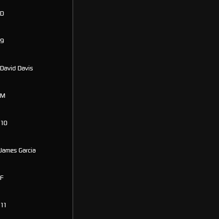
D
9
David Davis
M
10
James Garcia
F
11