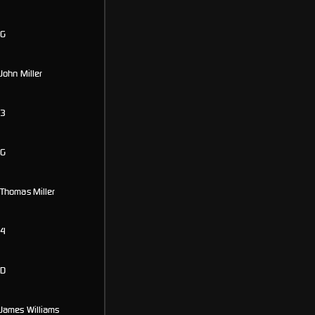
G
John Miller
3
G
Thomas Miller
4
D
James Williams