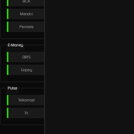
BCA
BNI
BRI
Mandiri
Cimb Niaga
Danamon
Permata
Panin
E-Money
QRIS
Dana
OVO
Gopay
LinkAja
Pulsa
Telkomsel
XL Axiata
Axis
Tri