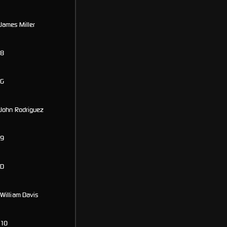
James Miller
8
G
John Rodriguez
9
D
William Davis
10