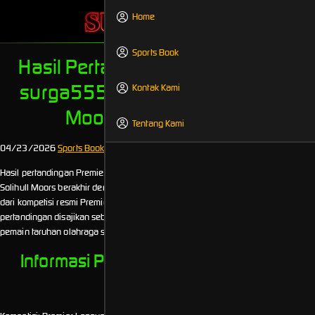
Home
Sports Book
Hasil Pertandingan Liga Ligue 2
surga555 Truro City 1-1 Solihull
Kontak Kami
Moors 23 April 2026
Tentang Kami
04/23/2026
Sports Book
Hasil pertandingan Premier League tanggal 26/03/2026 antara Truro City dan
Solihull Moors berakhir dengan skor 1-1. Pertandingan ini merupakan bagian
dari kompetisi resmi Premier League dan telah selesai dimainkan. Informasi
pertandingan disajikan sebagai referensi bagi penggemar sepak bola dan
pemain taruhan olahraga secara bertanggung jawab.
Informasi Pertandingan Truro City vs
Solihull Moors