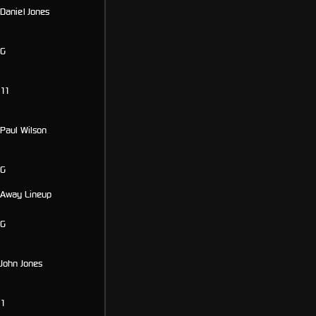
Daniel Jones
G
11
Paul Wilson
G
Away Lineup
G
John Jones
1