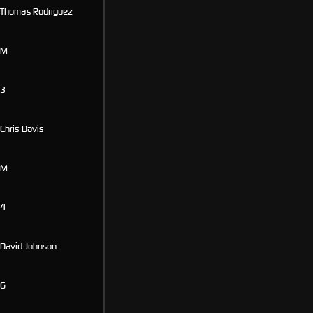
Thomas Rodriguez
M
3
Chris Davis
M
4
David Johnson
G