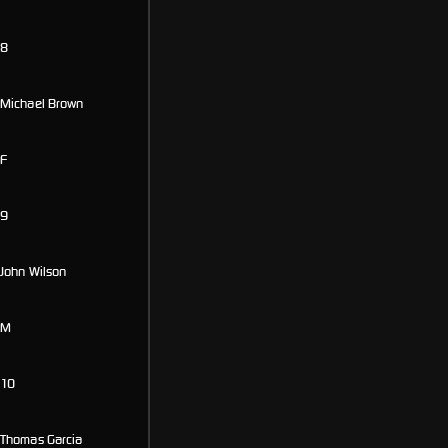
8
Michael Brown
F
9
John Wilson
M
10
Thomas Garcia