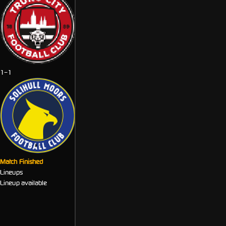
Truro City
1
–
1
Solihull Moors
Match Finished
Lineups
Lineup available
Home Team
4-2-3-1