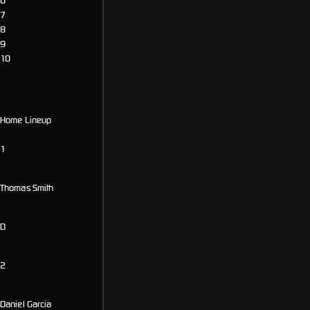
6
7
8
9
10
Starting Lineup
Home Lineup
1
Thomas Smith
D
2
Daniel Garcia