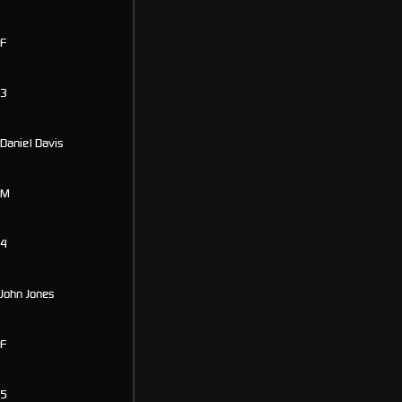
F
3
Daniel Davis
M
4
John Jones
F
5