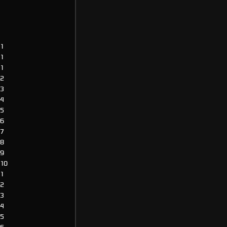
4-3-3
1
1
1
2
3
4
5
6
7
8
9
10
1
2
3
4
5