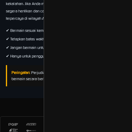
kekalahan. Jika Anda merasa kesulitan mengontrol aktivitas bermain,
segera hentikan dan cari bantuan profesional dari lembaga dukungan
terpercaya di wilayah Anda.
✔ Bermain sesuai kemampuan finansial
✔ Tetapkan batas waktu & batas deposit
✔ Jangan bermain untuk mengejar kerugian
✔ Hanya untuk pengguna berusia 18+ tahun
Peringatan:
Perjudian memiliki risiko kecanduan. Pastikan Anda
bermain secara bertanggung jawab.
Penyedia Games