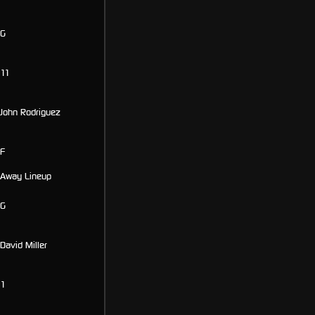
G
11
John Rodriguez
F
Away Lineup
G
David Miller
1