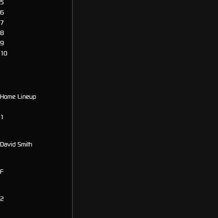
5
6
7
8
9
10
Starting Lineup
Home Lineup
1
David Smith
F
2