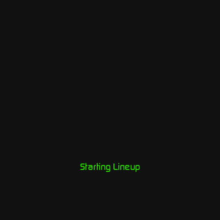
Starting Lineup