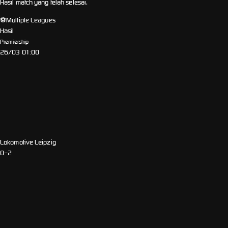
Hasil match yang telah selesai.
⚽
Multiple Leagues
Hasil
Premiership
26/03 01:00
Lokomotive Leipzig
0
–
2