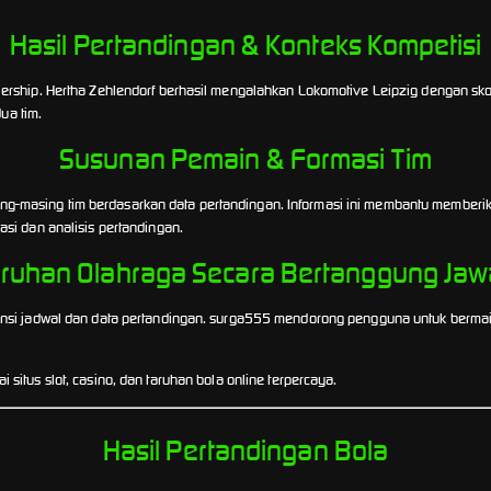
Hasil Pertandingan & Konteks Kompetisi
miership. Hertha Zehlendorf berhasil mengalahkan Lokomotive Leipzig dengan sk
ua tim.
Susunan Pemain & Formasi Tim
ng-masing tim berdasarkan data pertandingan. Informasi ini membantu memberi
asi dan analisis pertandingan.
ruhan Olahraga Secara Bertanggung Ja
erensi jadwal dan data pertandingan. surga555 mendorong pengguna untuk berma
 situs slot, casino, dan taruhan bola online terpercaya.
Hasil Pertandingan Bola