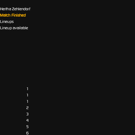
Hertha Zehlendorf
Match Finished
Lineups
Lineup available
1
1
1
2
3
4
5
6