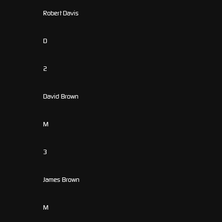
Robert Davis
D
2
David Brown
M
3
James Brown
M