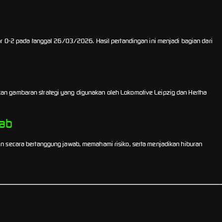
or 0-2 pada tanggal 26/03/2026. Hasil pertandingan ini menjadi bagian dari
kan gambaran strategi yang digunakan oleh Lokomotive Leipzig dan Hertha
wab
in secara bertanggung jawab, memahami risiko, serta menjadikan hiburan