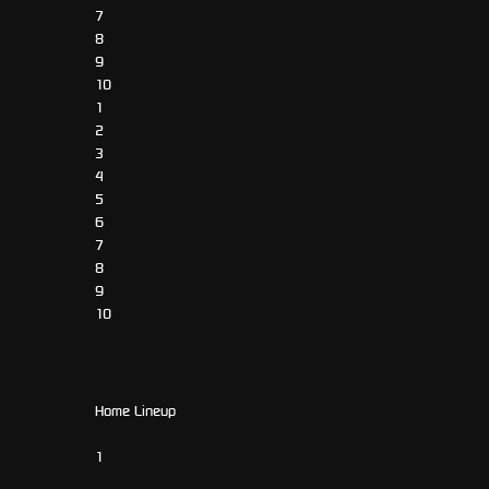
7
8
9
10
1
2
3
4
5
6
7
8
9
10
Home Lineup
1