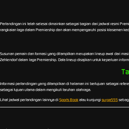
Pertandingan ini telah selesai dimainkan sebagai bagian dari jadwal resmi Pre
rangkaian laga dalam Premiership dan akan mempengaruhi posisi klasemen ked
Susunan pemain dan formasi yang ditampilkan merupakan lineup awal dari masi
Zehlendorf dalam laga Premiership. Data lineup disajikan untuk keperluan inform
Ta
Informasi pertandingan yang ditampilkan di halaman ini bertujuan sebagai ref
sebagai tujuan utama dalam mengikuti taruhan olahraga.
Lihat jadwal pertandingan lainnya di
Sports Book
atau kunjungi
surga555
sebagai